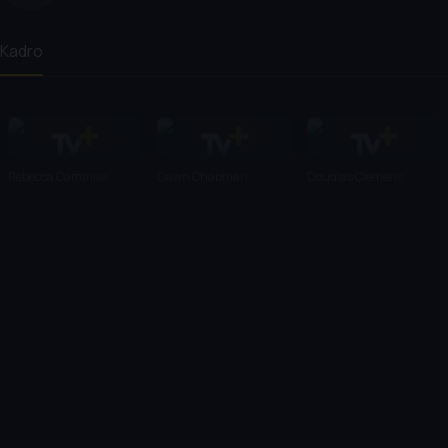
Kadro
Rebecca Cammisa
Dawn Chapman
Douglas Clemens