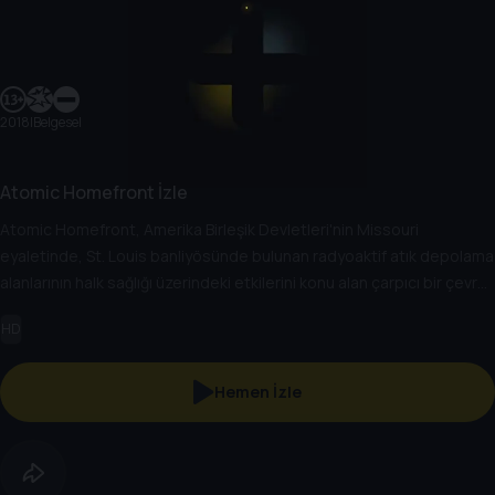
2018
|
Belgesel
Atomic Homefront İzle
Atomic Homefront, Amerika Birleşik Devletleri'nin Missouri
eyaletinde, St. Louis banliyösünde bulunan radyoaktif atık depolama
alanlarının halk sağlığı üzerindeki etkilerini konu alan çarpıcı bir çevre
belgeselidir.
HD
Hemen İzle