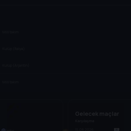
Milli takım
Kulüp (İtalya)
Kulüp (Arjantin)
Milli takım
Gelecek maçlar
Karşılaşma
15.08.2026
Inter