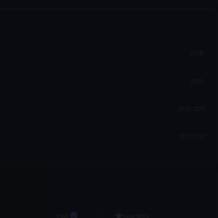
2018-
2018-
2015-2017
2017-2017
Inter
-
–
-
Real Betis