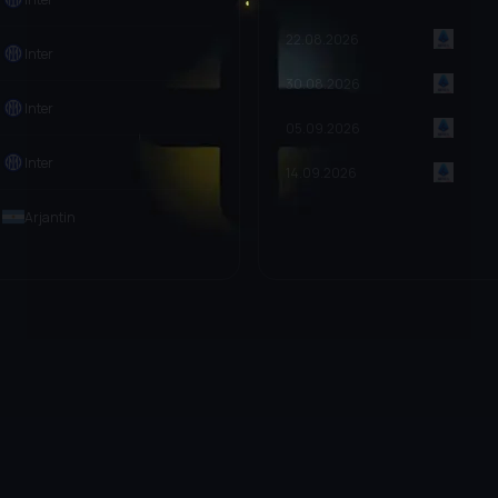
22.08.2026
Inter
30.08.2026
Inter
05.09.2026
Inter
14.09.2026
Arjantin