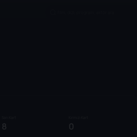
Sarı Kart
Kırmızı Kart
8
0