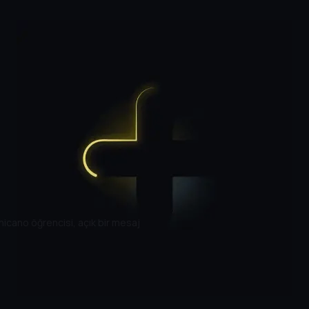
Chicano öğrencisi, açık bir mesaj