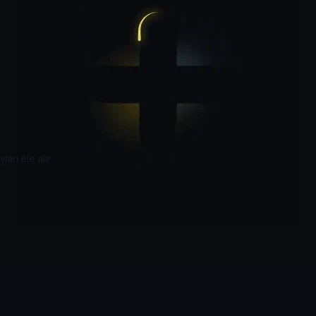
rı ele alır.