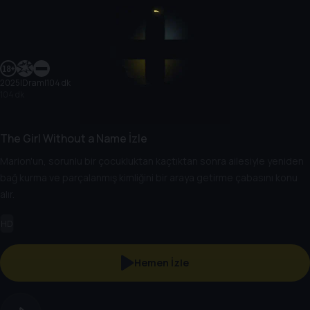
2025
|
Dram
|
104 dk
104 dk
The Girl Without a Name İzle
Marion'un, sorunlu bir çocukluktan kaçtıktan sonra ailesiyle yeniden
bağ kurma ve parçalanmış kimliğini bir araya getirme çabasını konu
alır.
HD
Hemen İzle