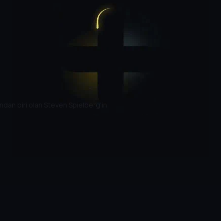
ndan biri olan Steven Spielberg'in