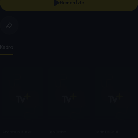
Hemen İzle
Kadro
Andrés Couturier
Ben Diskin
Darin De Paul