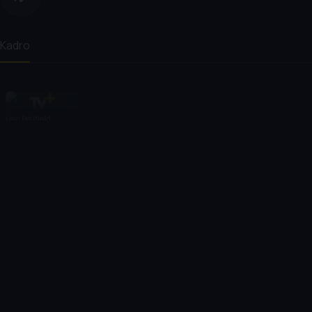
Kadro
Levi Bellfield