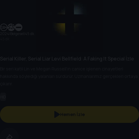
2024
|
Belgesel
|
45 dk
45 dk
Serial Killer, Serial Liar Levi Bellfield: A Faking It Special İzle
Bir seri katil Lin ve Megan Russell'ın canice işlenen cinayetleri
hakkında söylediği yalanları sürdürür. Uzmanlarımız gerçekleri ortaya
çıkarır.
HD
Hemen İzle