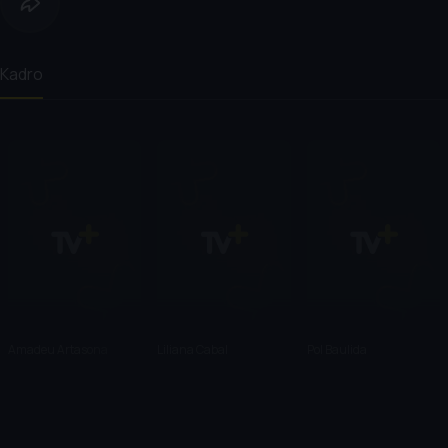
Kadro
Amadeu Artasona
Liliana Cabal
Pol Baulida