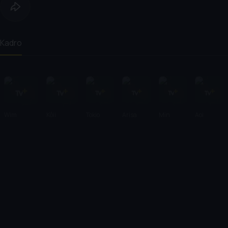
Kadro
Wim
Kôji
Tokio
Arisa
Min
Aoi
Wenders
Yakusho
Emoto
Nakano
Tanaka
Yamada