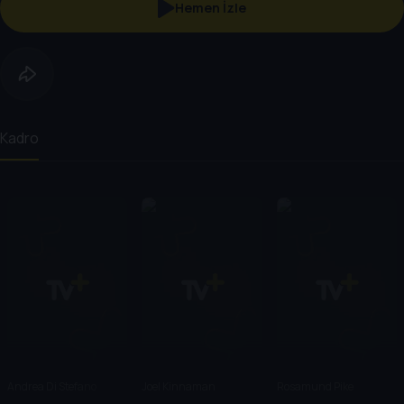
Hemen İzle
Kadro
Andrea Di Stefano
Joel Kinnaman
Rosamund Pike