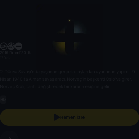
2016
|
Dram
|
130 dk
130 dk
2. Dünya Savaşı’nda yaşanan gerçek olaylardan uyarlanan yapım… 9
Nisan 1940’ta Alman savaş aracı, Norveç’in başkenti Oslo’ya girer.
Norveç Kralı, tarihi değiştirecek bir kararın eşiğine gelir.
HD
Hemen İzle