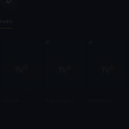
Kadro
Erik Poppe
Jesper Christensen
Anders Baasmo
Christiansen