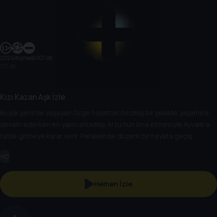
2024
|
Komedi
|
107 dk
107 dk
Kızı Kazan Aşk İzle
Büyük şehirde yaşayan Özge hayattan bezmiş bir şekilde yaşamına
devam ederken en yakın arkadaşı Arzu’nun ikna etmesiyle Ayvalık’a
tatile gitmeye karar verir. Paralelinde düzenli bir hayata geçiş
yapmak isteyen Berkay ile ilginç bir tesadüf sonucu karşılaşır ve aynı
HD
anda oynadıkları kazı kazan biletine çıkan para ikramiyesi ile
maceraları başlar. İkili paranın peşine düştükleri bu macerada
kendilerini tatlı bir aşk dünyasında bulacaktır.
Hemen İzle