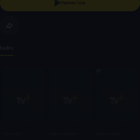
Hemen İzle
Kadro
Trevor Wall
Heather Graham
Rob Schneider