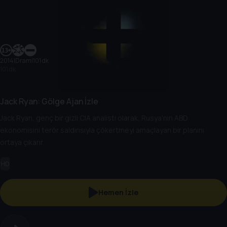
2014
|
Dram
|
101 dk
101 dk
Jack Ryan: Gölge Ajan İzle
Jack Ryan, genç bir gizli CIA analisti olarak, Rusya'nın ABD
ekonomisini terör saldırısıyla çökertmeyi amaçlayan bir planını
ortaya çıkarır.
HD
Hemen İzle