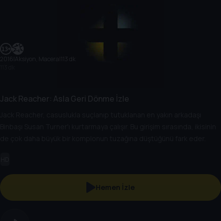
2016
|
Aksiyon, Macera
|
113 dk
113 dk
Jack Reacher: Asla Geri Dönme İzle
Jack Reacher, casuslukla suçlanıp tutuklanan en yakın arkadaşı
Binbaşı Susan Turner'ı kurtarmaya çalışır. Bu girişim sırasında, ikisinin
de çok daha büyük bir komplonun tuzağına düştüğünü fark eder.
HD
Hemen İzle