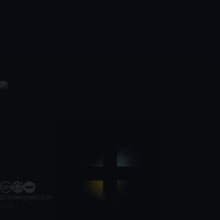
2018
|
Belgesel
|
70 dk
70 dk