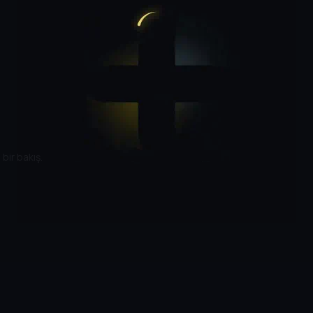
bir bakış.