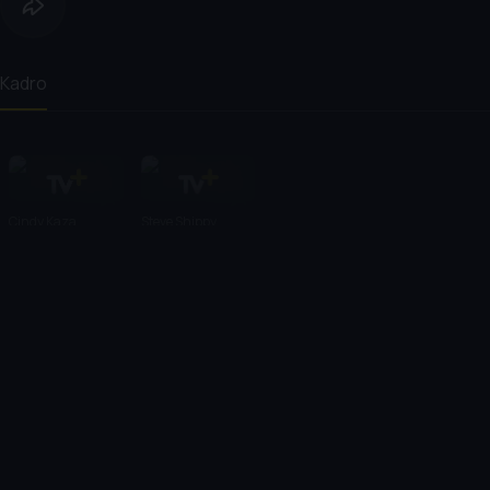
Kadro
Cindy Kaza
Steve Shippy