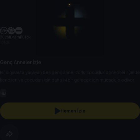
2025
|
Dram
|
101 dk
101 dk
Genç Anneler İzle
Bir sığınakta yaşayan beş genç anne, zorlu çocukluk dönemleri içinde
kendileri ve çocukları için daha iyi bir gelecek için mücadele ediyor.
HD
Hemen İzle