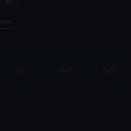
Kadro
Michael Thelin
Joshua Rush
Frank Rossi