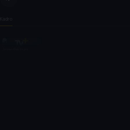
Kadro
James Ketchum