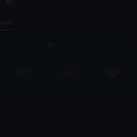
Kadro
Amanda Kernell
Hanna Alström
Anders Berg