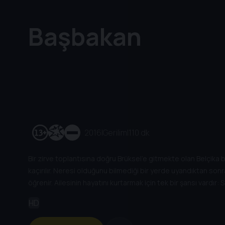
Başbakan
2016
|
Gerilim
|
110 dk
Bir zirve toplantısına doğru Brüksel'e gitmekte olan Belçika 
kaçırılır. Neresi olduğunu bilmediği bir yerde uyandıktan sonra 
öğrenir. Ailesinin hayatını kurtarmak için tek bir şansı vardır: 
öldürmek.
HD