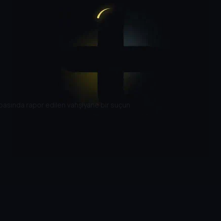
basında rapor edilen vahşiyane bir suçun