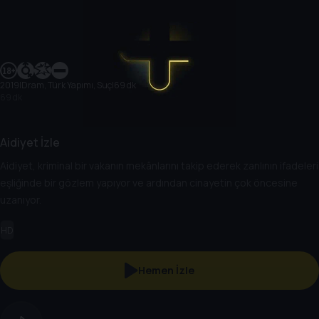
2019
|
Dram, Türk Yapımı, Suç
|
69 dk
69 dk
Aidiyet İzle
Aidiyet, kriminal bir vakanın mekânlarını takip ederek zanlının ifadeleri
eşliğinde bir gözlem yapıyor ve ardından cinayetin çok öncesine
uzanıyor.
HD
Hemen İzle