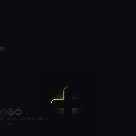
2014
|
Çocuk, Macera
|
4 Sezon
4 Sezon