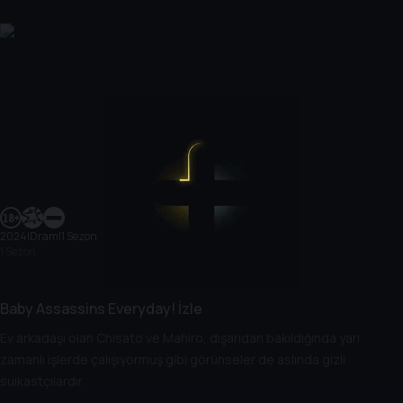
2024
|
Dram
|
1 Sezon
1 Sezon
Baby Assassins Everyday! İzle
Ev arkadaşı olan Chisato ve Mahiro, dışarıdan bakıldığında yarı
zamanlı işlerde çalışıyormuş gibi görünseler de aslında gizli
suikastçılardır.