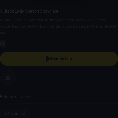
A Black Lady Sketch Show İzle
Robin Thede'nin yarattığı bu skeç komedisi, siyahi kadınlardan
oluşan kadrosu ve ünlü konuklarıyla büyülü bir gerçeklikte karakterler
sunar.
HD
Hemen İzle
Bölümler
Kadro
1. Sezon