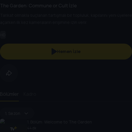
The Garden: Commune or Cult İzle
Tarikat olmakla suçlanan tartışmalı bir topluluk, kapılarını yeni üyelere
açarken ilk kez kameraların erişimine izin verir.
HD
Hemen İzle
Bölümler
Kadro
1. Sezon
1
. Bölüm:
Welcome to The Garden
44 dk