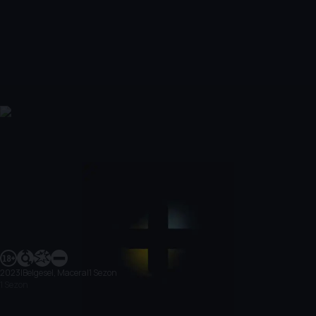
2023
|
Belgesel, Macera
|
1 Sezon
1 Sezon