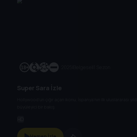
2025
|
Belgesel
|
1 Sezon
Super Sara İzle
Hollywood’un çığır açan ikonu, İspanya’nın ilk uluslararası yıld
büyüleyici bir bakış.
HD
Hemen İzle