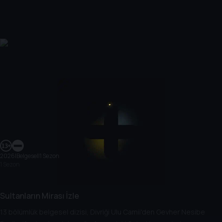
2026
|
Belgesel
|
1 Sezon
1 Sezon
Sultanların Mirası İzle
13 bölümlük belgesel dizisi, Divriği Ulu Camii'den Gevher Nesibe