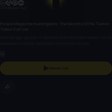
2026
|
Belgesel, Suç
People Magazine Investigates: The Secrets of the Twelve
Tribes Cult İzle
Gene Spriggs, gençler ve hippilerle ruhani bir hareket başlatır. Ancak
kurdukları cennet çok geçmeden cehenneme dönüşür.
HD
Hemen İzle