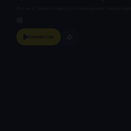
Rod ve JC, zengin olmak için bir maceraya atılır. Macera başl
HD
Hemen İzle