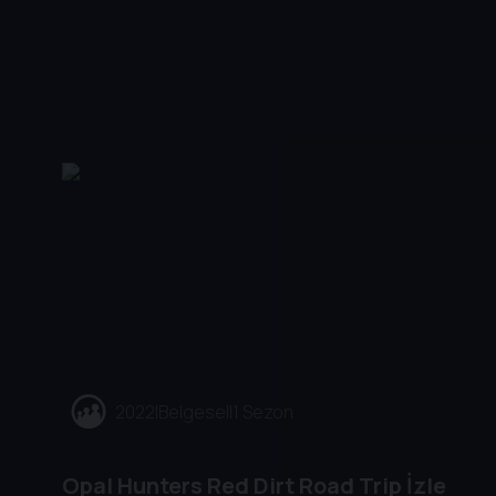
2022
|
Belgesel
|
1 Sezon
Opal Hunters Red Dirt Road Trip İzle