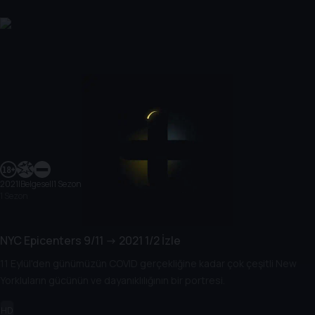
2021
|
Belgesel
|
1 Sezon
1 Sezon
NYC Epicenters 9/11 -> 2021 1/2 İzle
11 Eylül'den günümüzün COVID gerçekliğine kadar çok çeşitli New
Yorkluların gücünün ve dayanıklılığının bir portresi.
HD