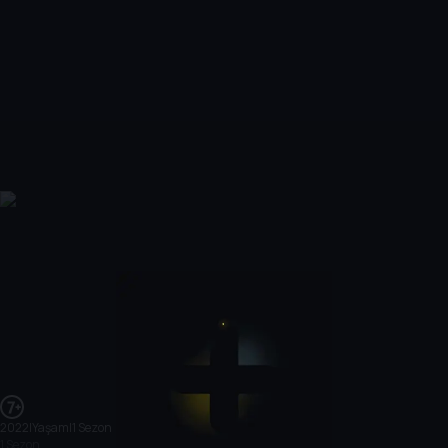
2022
|
Yaşam
|
1 Sezon
1 Sezon