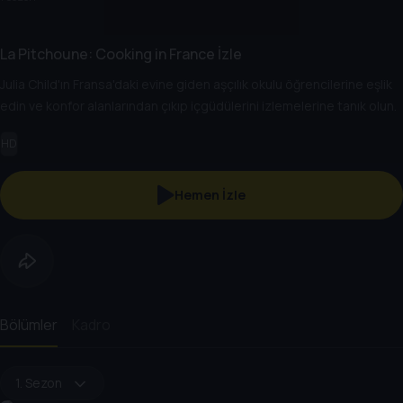
La Pitchoune: Cooking in France İzle
Julia Child'ın Fransa'daki evine giden aşçılık okulu öğrencilerine eşlik
edin ve konfor alanlarından çıkıp içgüdülerini izlemelerine tanık olun.
HD
Hemen İzle
Bölümler
Kadro
1. Sezon