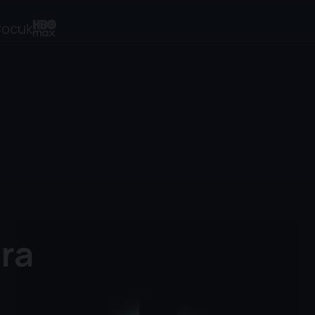
ocuk
ra