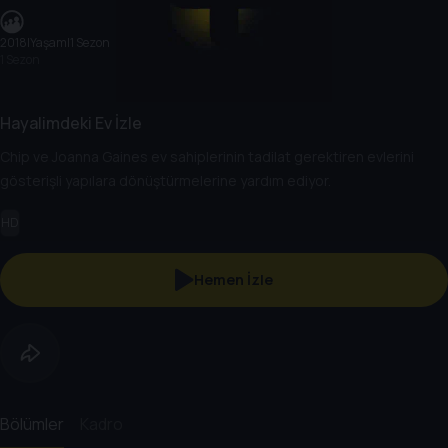
2018
|
Yaşam
|
1 Sezon
1 Sezon
Hayalimdeki Ev İzle
Chip ve Joanna Gaines ev sahiplerinin tadilat gerektiren evlerini
gösterişli yapılara dönüştürmelerine yardım ediyor.
HD
Hemen İzle
Bölümler
Kadro