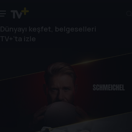
Dünyayı keşfet, belgeselleri
TV+’ta izle