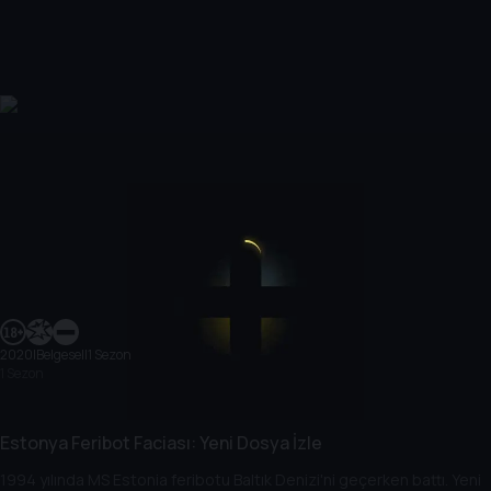
2020
|
Belgesel
|
1 Sezon
1 Sezon
Estonya Feribot Faciası: Yeni Dosya İzle
1994 yılında MS Estonia feribotu Baltık Denizi'ni geçerken battı. Yeni