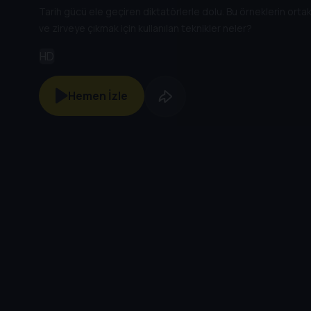
Tarih gücü ele geçiren diktatörlerle dolu. Bu örneklerin ortak
ve zirveye çıkmak için kullanılan teknikler neler?
HD
Hemen İzle