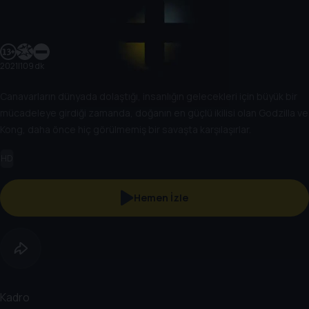
2021
|
109 dk
Canavarların dünyada dolaştığı, insanlığın gelecekleri için büyük bir
mücadeleye girdiği zamanda, doğanın en güçlü ikilisi olan Godzilla ve
Kong, daha önce hiç görülmemiş bir savaşta karşılaşırlar.
HD
Hemen İzle
Kadro